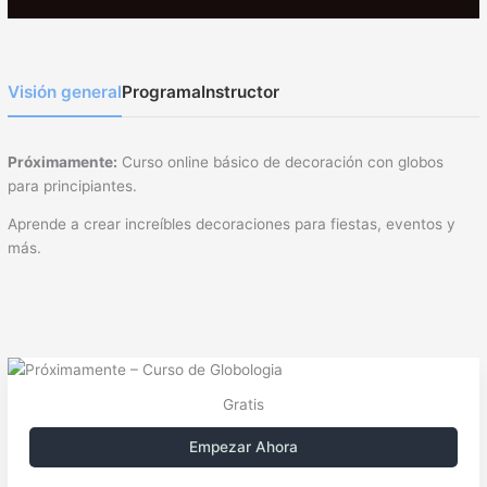
Visión general
Programa
Instructor
Próximamente:
Curso online básico de decoración con globos
para principiantes.
Aprende a crear increíbles decoraciones para fiestas, eventos y
más.
Gratis
Empezar Ahora