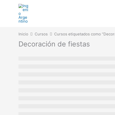
Ir
al
contenido
Inicio
Cursos
Cursos etiquetados como “Decora
Decoración de fiestas